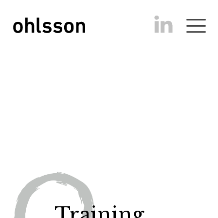
Training